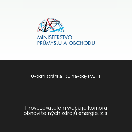
Úvodní stránka
3D návody FVE
Provozovatelem webu je Komora
obnovitelných zdrojů energie, z.s.