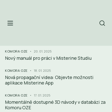
Petr Kolář
3
Articles Published
KOMORA OZE
20. 01. 2025
Nový manuál pro práci v Misterine Studiu
KOMORA OZE
18. 01. 2025
Nová propagační videa: Objevte možnosti
aplikace Misterine App
KOMORA OZE
17. 01. 2025
Momentálně dostupné 3D návody v databázi za
Komoru OZE