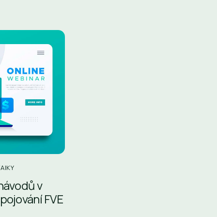
AIKY
 návodů v
ipojování FVE