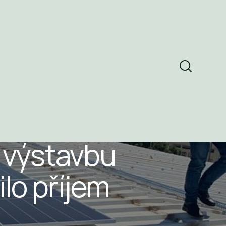
 výstavbu
lo příjem