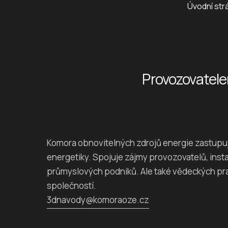
Úvodní str
Provozovatele
Komora obnovitelných zdrojů energie zastupu
energetiky. Spojuje zájmy provozovatelů, inst
průmyslových podniků. Ale také vědeckých pr
společností.
3dnavody@komoraoze.cz