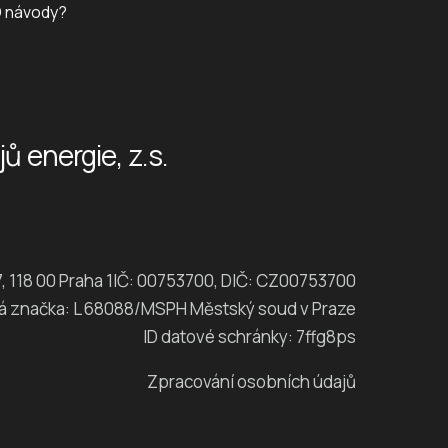
D návody?
 energie, z.s.
, 118 00 Praha 1IČ: 00753700, DIČ: CZ00753700
á značka: L 68088/MSPH Městský soud v Praze
ID datové schránky: 7ffg8ps
Zpracování osobních údajů