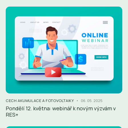
CECH AKUMULACE A FOTOVOLTAIKY
06. 05. 2025
Pondělí 12. května: webinář k novým výzvám v
RES+