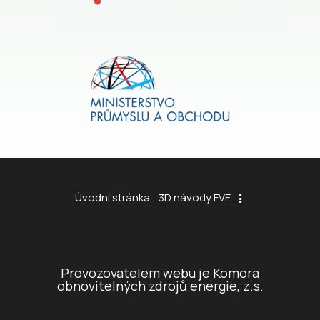
Úvodní stránka
3D návody FVE
Provozovatelem webu je Komora
obnovitelných zdrojů energie, z.s.