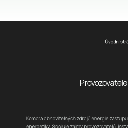
Úvodní str
Provozovatele
Komora obnovitelných zdrojů energie zastupu
energetiky. Spojuje zájmy provozovatelů, inst