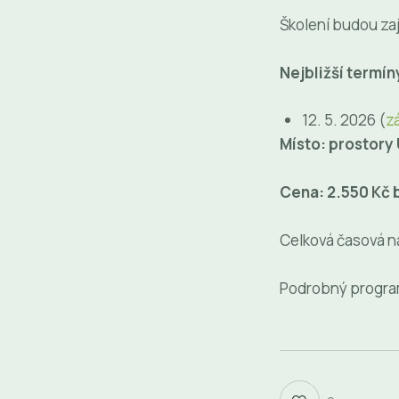
Školení budou za
Nejbližší termín
12. 5. 2026 (
z
Místo: prostory
Cena: 2.550 Kč 
Celková časová ná
Podrobný program