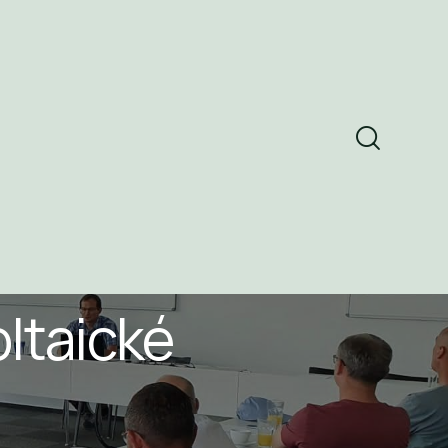
oltaické