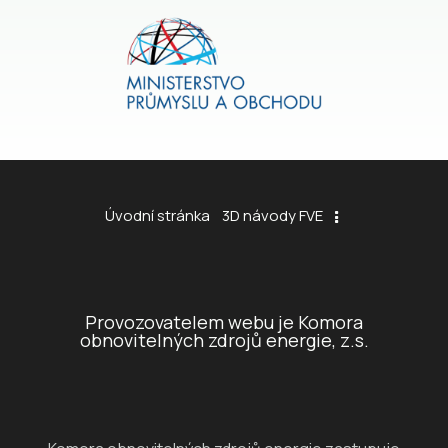
Úvodní stránka
3D návody FVE
Provozovatelem webu je Komora
obnovitelných zdrojů energie, z.s.