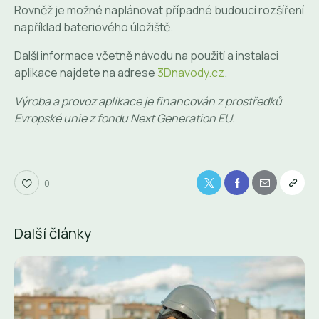
Rovněž je možné naplánovat případné budoucí rozšíření
například bateriového úložiště.
Další informace včetně návodu na použití a instalaci
aplikace najdete na adrese
3Dnavody.cz
.
Výroba a provoz aplikace je financován z prostředků
Evropské unie z fondu Next Generation EU.
0
Další články